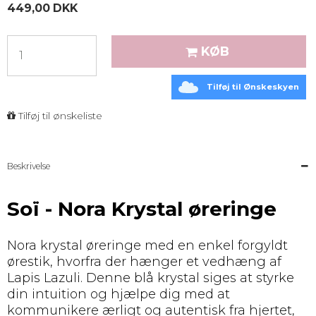
449,00 DKK
KØB
Tilføj til Ønskeskyen
Tilføj til ønskeliste
Beskrivelse
Soï - Nora Krystal øreringe
Nora krystal øreringe med en enkel forgyldt
ørestik, hvorfra der hænger et vedhæng af
Lapis Lazuli. Denne blå krystal siges at styrke
din intuition og hjælpe dig med at
kommunikere ærligt og autentisk fra hjertet,