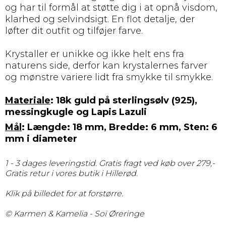
og har til formål at støtte dig i at opnå visdom,
klarhed og selvindsigt. En flot detalje, der
løfter dit outfit og tilføjer farve.
Krystaller er unikke og ikke helt ens fra
naturens side, derfor kan krystalernes farver
og mønstre variere lidt fra smykke til smykke.
Materiale
: 18k guld på sterlingsølv (925),
messingkugle og Lapis Lazuli
Mål
: Længde: 18 mm, Bredde: 6 mm, Sten: 6
mm i diameter
1 - 3 dages leveringstid. Gratis fragt ved køb over
279
,-
Gratis retur i vores butik i Hillerød.
Klik på billedet for at forstørre.
© Karmen & Kamelia - Soï Øreringe