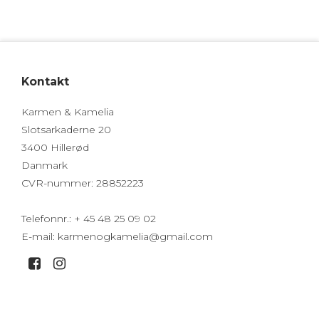
Kontakt
Karmen & Kamelia
Slotsarkaderne 20
3400 Hillerød
Danmark
CVR-nummer
:
28852223
Telefonnr.
:
+ 45 48 25 09 02
E-mail
:
karmenogkamelia@gmail.com