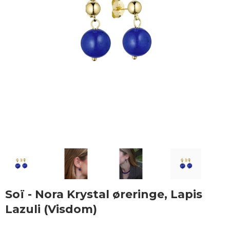
Soï - Nora Krystal øreringe, Lapis
Lazuli (Visdom)