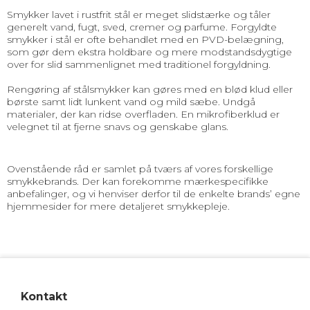
Smykker lavet i rustfrit stål er meget slidstærke og tåler
generelt vand, fugt, sved, cremer og parfume. Forgyldte
smykker i stål er ofte behandlet med en PVD-belægning,
som gør dem ekstra holdbare og mere modstandsdygtige
over for slid sammenlignet med traditionel forgyldning.
Rengøring af stål­smykker kan gøres med en blød klud eller
børste samt lidt lunkent vand og mild sæbe. Undgå
materialer, der kan ridse overfladen. En mikrofiberklud er
velegnet til at fjerne snavs og genskabe glans.
Ovenstående råd er samlet på tværs af vores forskellige
smykkebrands. Der kan forekomme mærkespecifikke
anbefalinger, og vi henviser derfor til de enkelte brands’ egne
hjemmesider for mere detaljeret smykkepleje.
Kontakt