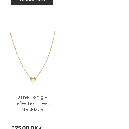
Jane Kønig -
Reflection Heart
Necklace
675,00 DKK