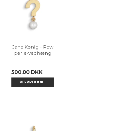
Jane Kønig - Row
perle-vedhæng
500,00 DKK
VIS PRODUKT