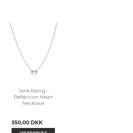
Jane Kønig -
Reflection Heart
Necklace
550,00 DKK
VIS PRODUKT