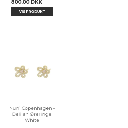
800,00 DKK
VIS PRODUKT
Nuni Copenhagen -
Delilah Øreringe,
White