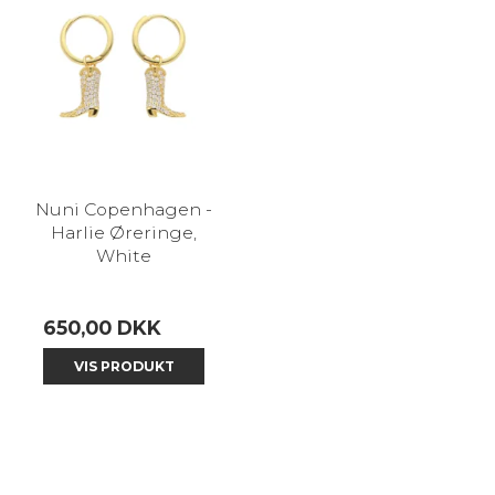
Nuni Copenhagen -
Harlie Øreringe,
White
650,00 DKK
VIS PRODUKT