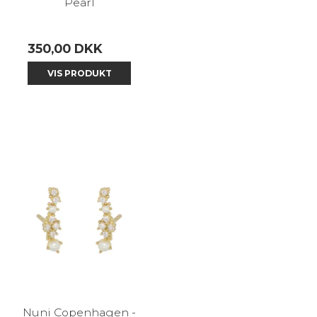
Pearl
350,00 DKK
VIS PRODUKT
Nuni Copenhagen -