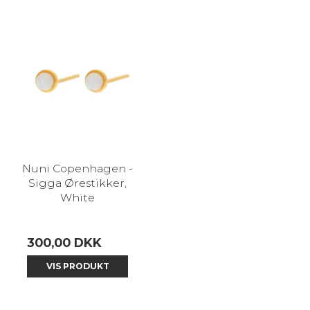
Nuni Copenhagen -
Sigga Ørestikker,
White
300,00 DKK
VIS PRODUKT