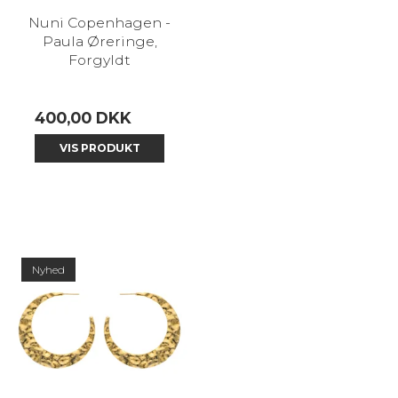
Nuni Copenhagen -
Paula Øreringe,
Forgyldt
400,00 DKK
VIS PRODUKT
Nyhed