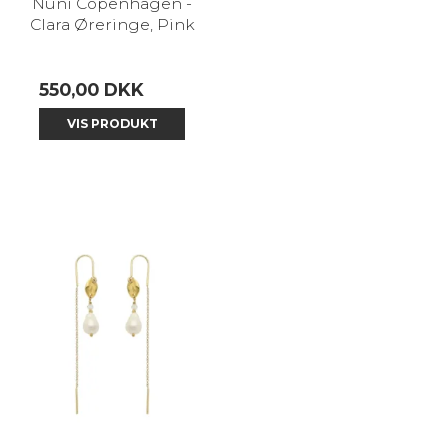
Nuni Copenhagen -
Clara Øreringe, Pink
550,00 DKK
VIS PRODUKT