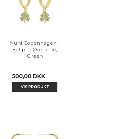
Nuni Copenhagen -
Fillippa Øreringe,
Green
500,00 DKK
VIS PRODUKT