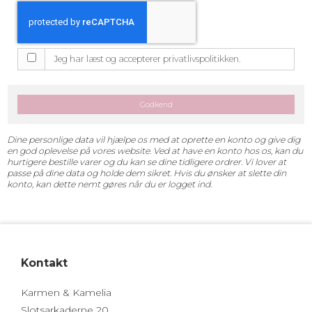
Jeg har læst og accepterer privatlivspolitikken.
Godkend
Dine personlige data vil hjælpe os med at oprette en konto og give dig
en god oplevelse på vores website. Ved at have en konto hos os, kan du
hurtigere bestille varer og du kan se dine tidligere ordrer. Vi lover at
passe på dine data og holde dem sikret. Hvis du ønsker at slette din
konto, kan dette nemt gøres når du er logget ind.
Kontakt
Karmen & Kamelia
Slotsarkaderne 20