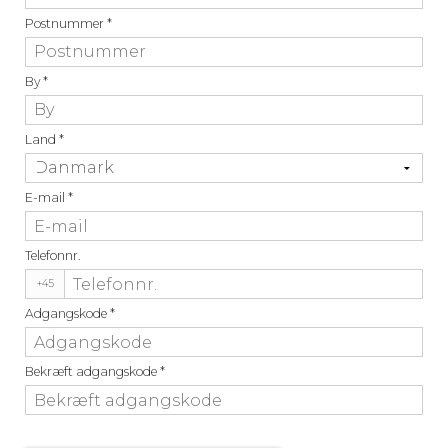
Postnummer
*
By
*
Land
*
E-mail
*
Telefonnr.
+45
Adgangskode
*
Bekræft adgangskode
*