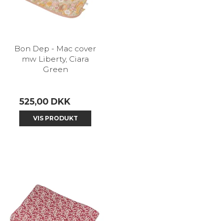
Bon Dep - Mac cover
mw Liberty, Ciara
Green
525,00 DKK
VIS PRODUKT