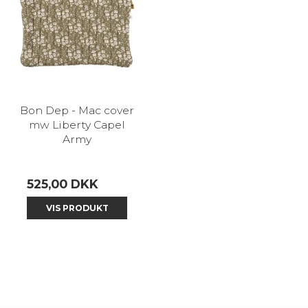
Bon Dep - Mac cover
mw Liberty Capel
Army
525,00 DKK
VIS PRODUKT