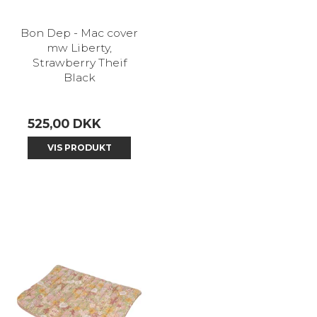
Bon Dep - Mac cover
mw Liberty,
Strawberry Theif
Black
525,00 DKK
VIS PRODUKT