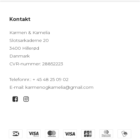
Kontakt
Karmen & Kamelia
Slotsarkaderne 20
3400 Hillerød
Danmark
CVR-nummer
:
28852223
Telefonnr.
:
+ 45 48 25 09 02
E-mail
:
karmenogkamelia@gmail.com