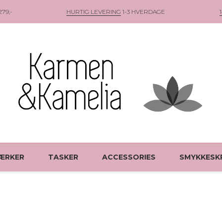
79,-
HURTIG LEVERING
1-3 HVERDAGE
ÆRKER
TASKER
ACCESSORIES
SMYKKESK