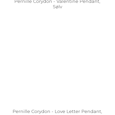
Pernille Corydon - Valentine Pendant,
Sølv
Pernille Corydon - Love Letter Pendant,