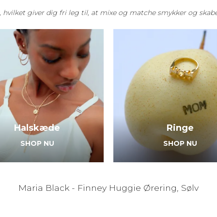
 hvilket giver dig fri leg til, at mixe og matche smykker og skab
Halskæde
Ringe
SHOP NU
SHOP NU
Maria Black - Finney Huggie Ørering, Sølv