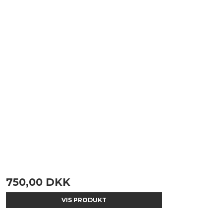
750,00 DKK
VIS PRODUKT