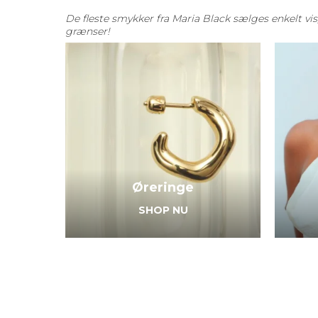
De fleste smykker fra Maria Black sælges enkelt vis,
grænser!
Øreringe
SHOP NU