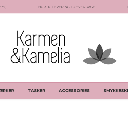
79,-
HURTIG LEVERING
1-3 HVERDAGE
ÆRKER
TASKER
ACCESSORIES
SMYKKESK