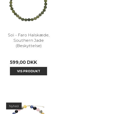
Soï - Faro Halskæde,
Southern Jade
(Beskyttelse)
599,00 DKK
VIS PRODUKT
Nyhed