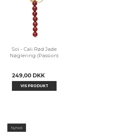
Soï - Cali Rød Jade
Nøglering (Passion)
249,00 DKK
VIS PRODUKT
Nyhed