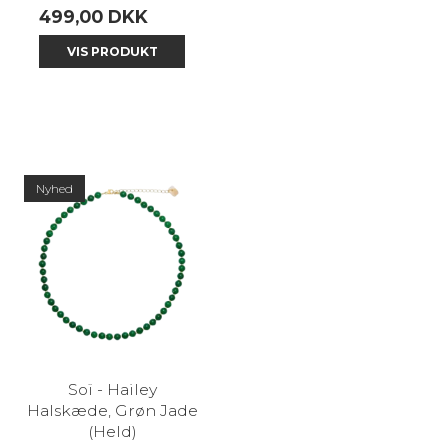
499,00 DKK
VIS PRODUKT
Nyhed
Soï - Hailey
Halskæde, Grøn Jade
(Held)