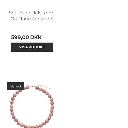
Soï - Faro Halskæde,
Gul Jade (Velvære)
599,00 DKK
VIS PRODUKT
Nyhed