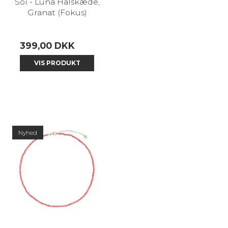
Soï - Luna Halskæde,
Granat (Fokus)
399,00 DKK
VIS PRODUKT
Nyhed