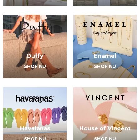
Duffy
Enamel
SHOP NU
SHOP NU
Havaianas
House of Vincent
SHOP NU
SHOP NU