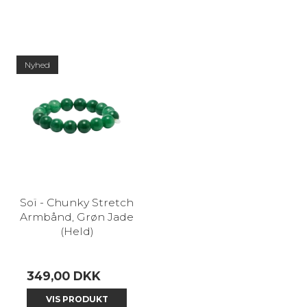
Nyhed
Soï - Chunky Stretch
Armbånd, Grøn Jade
(Held)
349,00 DKK
VIS PRODUKT