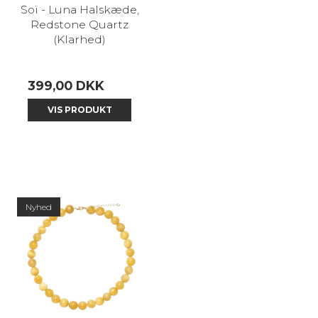
Soï - Luna Halskæde,
Redstone Quartz
(Klarhed)
399,00 DKK
VIS PRODUKT
Nyhed