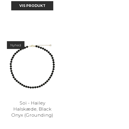
VIS PRODUKT
Nyhed
Soï - Hailey
Halskæde, Black
Onyx (Grounding)