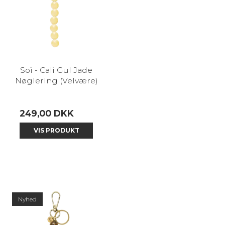
Soï - Cali Gul Jade
Nøglering (Velvære)
249,00 DKK
VIS PRODUKT
Nyhed