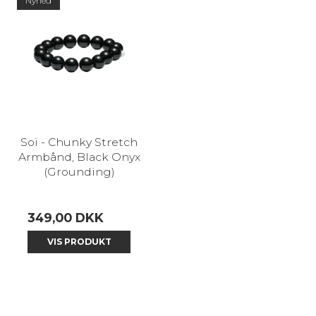
Nyhed
Soï - Chunky Stretch
Armbånd, Black Onyx
(Grounding)
349,00 DKK
VIS PRODUKT