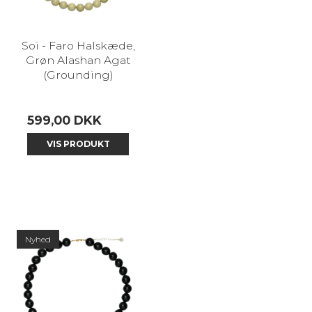
Soï - Faro Halskæde,
Grøn Alashan Agat
(Grounding)
599,00 DKK
VIS PRODUKT
Nyhed