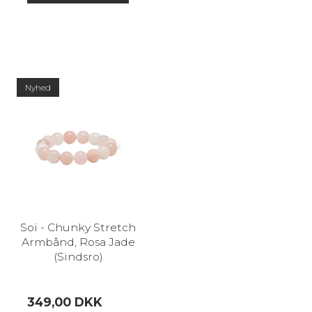
Nyhed
Soï - Chunky Stretch
Armbånd, Rosa Jade
(Sindsro)
349,00 DKK