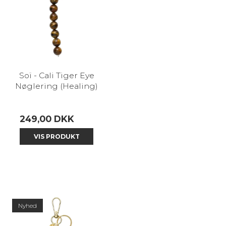
Soï - Cali Tiger Eye
Nøglering (Healing)
249,00 DKK
VIS PRODUKT
Nyhed