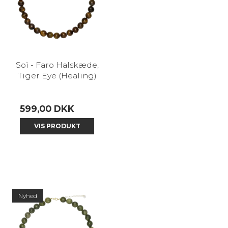
Soï - Faro Halskæde,
Tiger Eye (Healing)
599,00 DKK
VIS PRODUKT
Nyhed