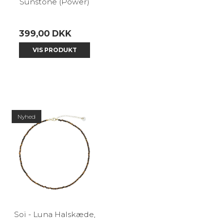
Sunstone (Power)
399,00 DKK
VIS PRODUKT
Nyhed
Soï - Luna Halskæde,