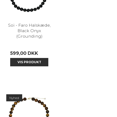
Soï - Faro Halskæde,
Black Onyx
(Grounding)
599,00 DKK
VIS PRODUKT
Nyhed