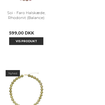
Soï - Faro Halskæde,
Rhodonit (Balance)
599,00 DKK
VIS PRODUKT
Nyhed