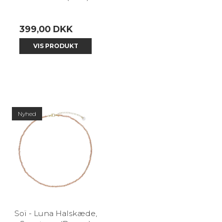
399,00 DKK
VIS PRODUKT
Nyhed
Soï - Luna Halskæde,