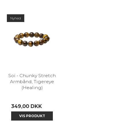
Nyhed
Soï - Chunky Stretch
Armbånd, Tigereye
(Healing)
349,00 DKK
VIS PRODUKT