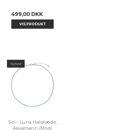
499,00 DKK
VIS PRODUKT
Nyhed
Soï - Luna Halskæde,
Akvamarin (Mod)