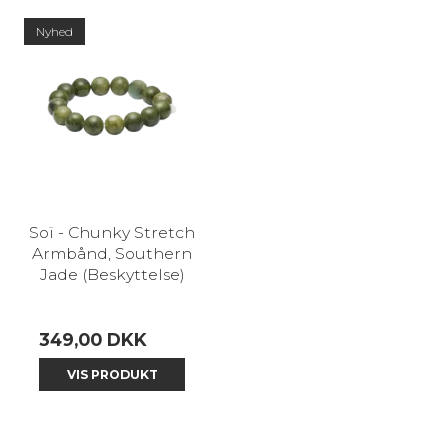
Nyhed
Soï - Chunky Stretch
Armbånd, Southern
Jade (Beskyttelse)
349,00 DKK
VIS PRODUKT