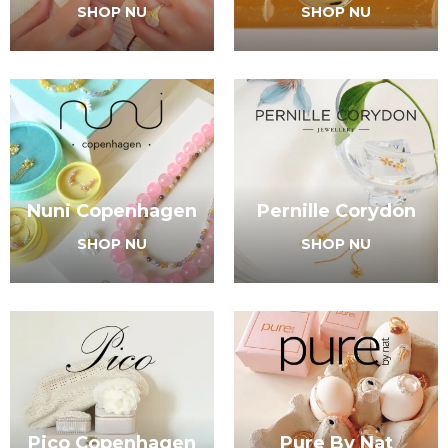
SHOP NU
SHOP NU
Nuni Copenhagen
Pernille Corydon
SHOP NU
SHOP NU
Pico Copenhagen
Pure By Nat