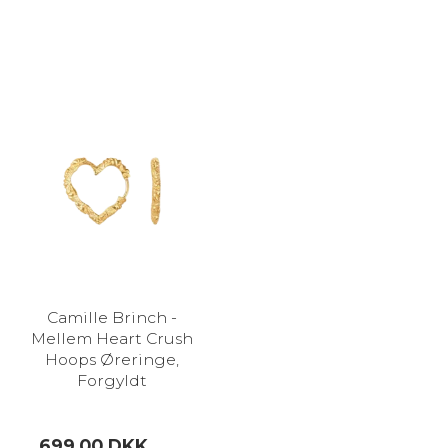
Camille Brinch -
Mellem Heart Crush
Hoops Øreringe,
Forgyldt
699,00 DKK