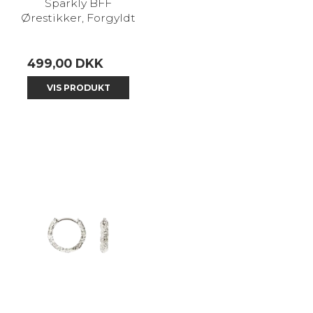
Sparkly BFF
Ørestikker, Forgyldt
499,00 DKK
VIS PRODUKT