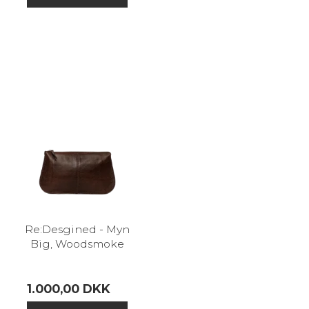
Re:Desgined - Myn
Big, Woodsmoke
1.000,00 DKK