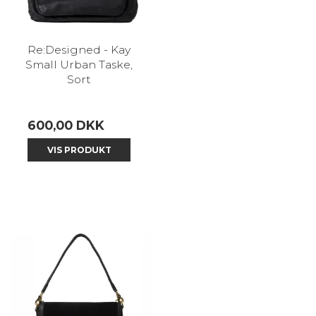
Re:Designed - Kay
Small Urban Taske,
Sort
600,00 DKK
VIS PRODUKT