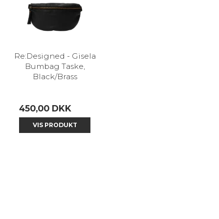
Re:Designed - Gisela
Bumbag Taske,
Black/Brass
450,00 DKK
VIS PRODUKT