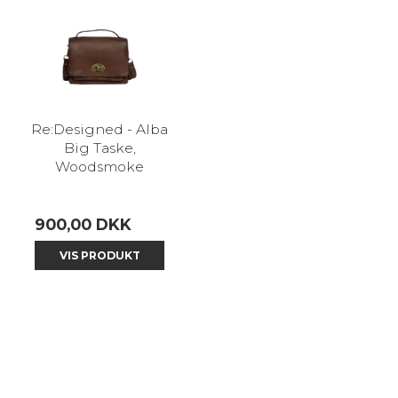
Re:Designed - Alba
Big Taske,
Woodsmoke
900,00 DKK
VIS PRODUKT