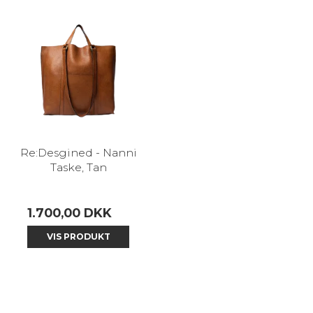
Re:Desgined - Nanni
Taske, Tan
1.700,00 DKK
VIS PRODUKT