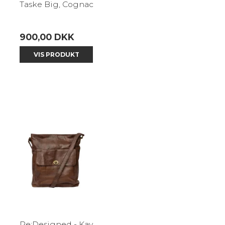
Taske Big, Cognac
900,00 DKK
VIS PRODUKT
Re:Designed - Kay