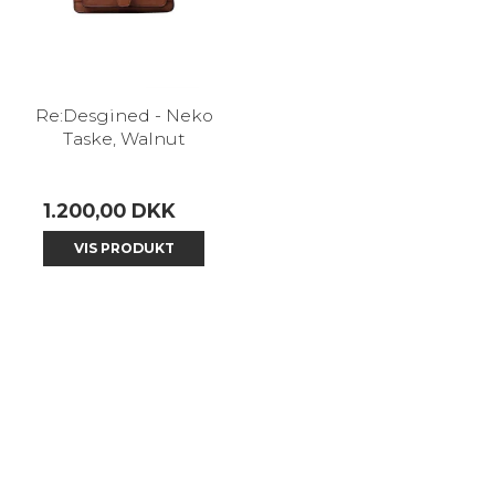
Re:Desgined - Neko
Taske, Walnut
1.200,00 DKK
VIS PRODUKT