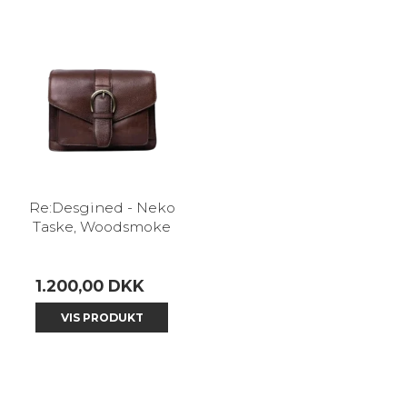
Re:Desgined - Neko
Taske, Woodsmoke
1.200,00 DKK
VIS PRODUKT