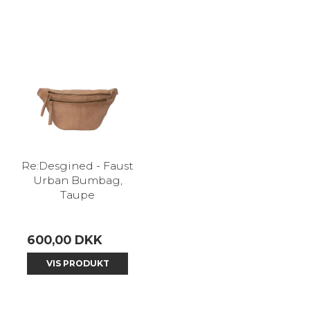
Re:Desgined - Faust
Urban Bumbag,
Taupe
600,00 DKK
VIS PRODUKT