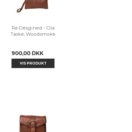
Re:Desgined - Ola
Taske, Woodsmoke
900,00 DKK
VIS PRODUKT