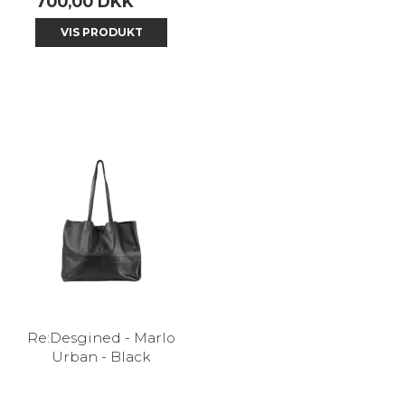
700,00 DKK
VIS PRODUKT
Re:Desgined - Marlo
Urban - Black