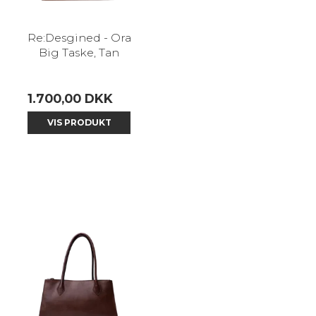
Re:Desgined - Ora
Big Taske, Tan
1.700,00 DKK
VIS PRODUKT