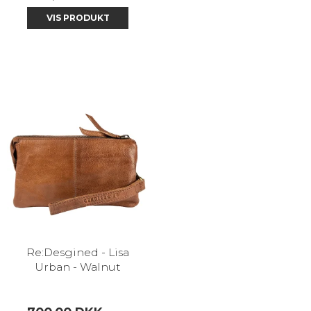
VIS PRODUKT
Re:Desgined - Lisa
Urban - Walnut