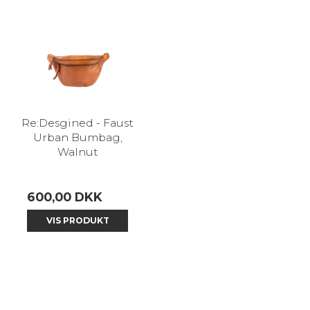
Re:Desgined - Faust
Urban Bumbag,
Walnut
600,00 DKK
VIS PRODUKT