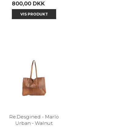
800,00 DKK
VIS PRODUKT
Re:Desgined - Marlo
Urban - Walnut