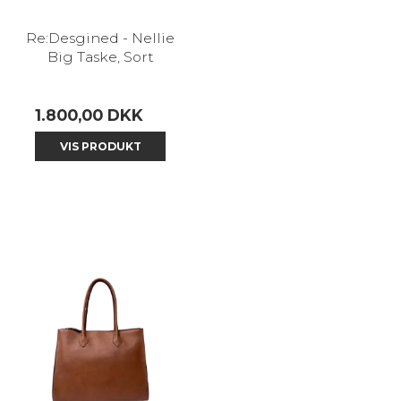
Re:Desgined - Nellie
Big Taske, Sort
1.800,00 DKK
VIS PRODUKT