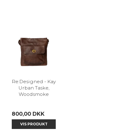
Re:Designed - Kay
Urban Taske,
Woodsmoke
800,00 DKK
VIS PRODUKT