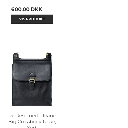
600,00 DKK
VIS PRODUKT
Re:Designed - Jeane
Big Crossbody Taske,
Sort