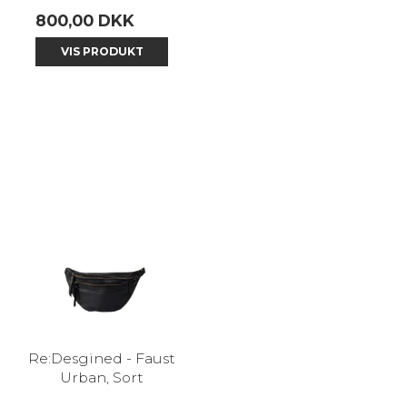
800,00 DKK
VIS PRODUKT
Re:Desgined - Faust
Urban, Sort