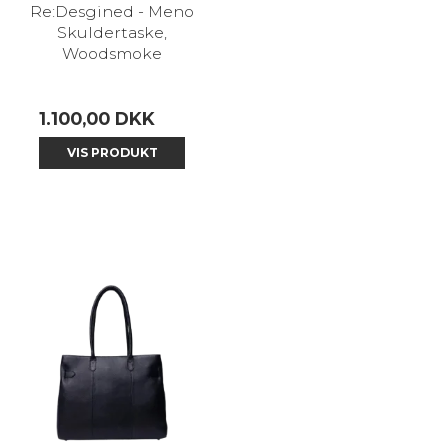
Re:Desgined - Meno
Skuldertaske,
Woodsmoke
1.100,00 DKK
VIS PRODUKT