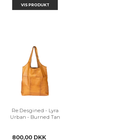
VIS PRODUKT
Re:Desgined - Lyra
Urban - Burned Tan
800,00 DKK