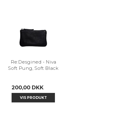
Re:Desgined - Niva
Soft Pung, Soft Black
200,00 DKK
VIS PRODUKT