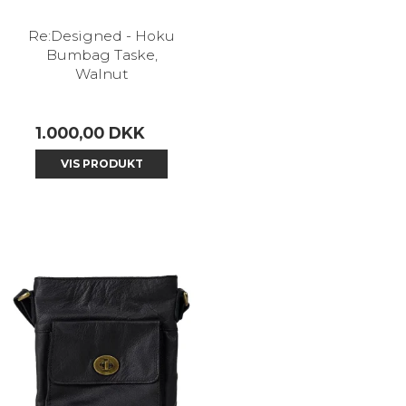
Re:Designed - Hoku
Bumbag Taske,
Walnut
1.000,00 DKK
VIS PRODUKT