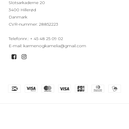
Slotsarkaderne 20
3400 Hillerød
Danmark
CVR-nummer
:
28852223
Telefonnr.
:
+ 45 48 25 09 02
E-mail
:
karmenogkamelia@gmail.com