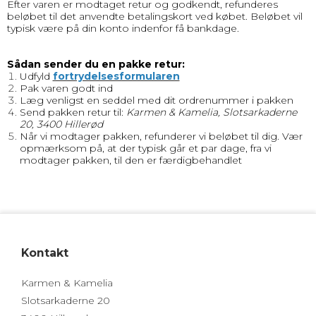
Efter varen er modtaget retur og godkendt, refunderes
beløbet til det anvendte betalingskort ved købet. Beløbet vil
typisk være på din konto indenfor få bankdage.
Sådan sender du en pakke retur:
Udfyld
fortrydelsesformularen
Pak varen godt ind
Læg venligst en seddel med dit ordrenummer i pakken
Send pakken retur til:
Karmen & Kamelia, Slotsarkaderne
20, 3400 Hillerød
Når vi modtager pakken, refunderer vi beløbet til dig. Vær
opmærksom på, at der typisk går et par dage, fra vi
modtager pakken, til den er færdigbehandlet
Kontakt
Karmen & Kamelia
Slotsarkaderne 20